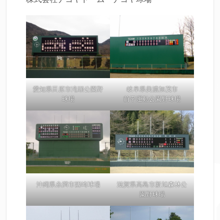
愛知県田原市滝頭公園野
岐阜県美濃加茂市
球場
前平運動公園野球場
沖縄県糸満市西崎球場
滋賀県高島市新旭森林公
園野球場