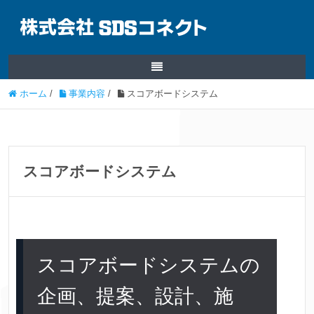
ホーム
/
事業内容
/
スコアボードシステム
スコアボードシステム
スコアボードシステムの
企画、提案、設計、施